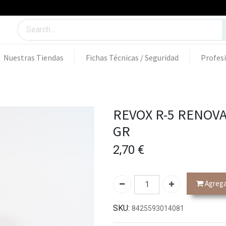
Nuestras Tiendas
Fichas Técnicas / Seguridad
Profes
R
REVOX R-5 RENOVA
GR
2,70
€
Agregar
SKU:
8425593014081