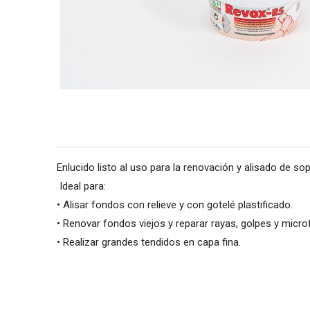
Enlucido listo al uso para la renovación y alisado de so
Ideal para:
• Alisar fondos con relieve y con gotelé plastificado.
• Renovar fondos viejos y reparar rayas, golpes y microf
• Realizar grandes tendidos en capa fina.