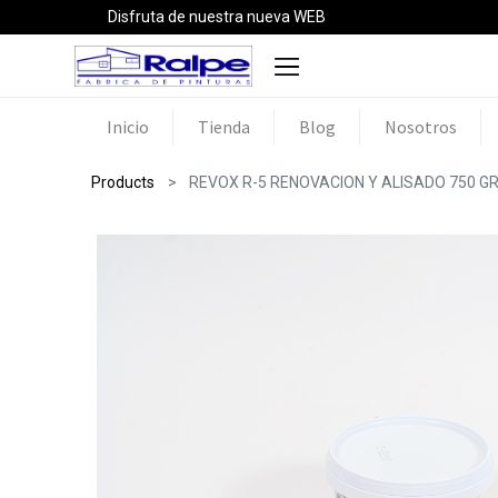
Disfruta de nuestra nueva WEB
Inicio
Tienda
Blog
Nosotros
Products
REVOX R-5 RENOVACION Y ALISADO 750 G