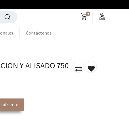
0
ionales
Contáctenos
CION Y ALISADO 750
 al carrito