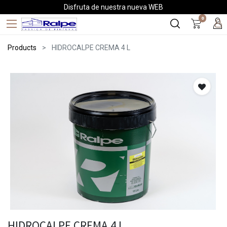
Disfruta de nuestra nueva WEB
0
Products
HIDROCALPE CREMA 4 L
HIDROCALPE CREMA 4 L