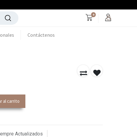
0
ionales
Contáctenos
 al carrito
iempre Actualizados