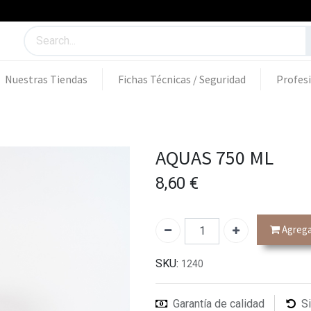
Nuestras Tiendas
Fichas Técnicas / Seguridad
Profes
AQUAS 750 ML
8,60
€
Agregar
SKU:
1240
Garantía de calidad
S