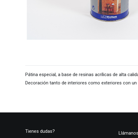
Pátina especial, a base de resinas acrílicas de alta cal
Decoración tanto de interiores como exteriores con un a
Tienes dudas?
Llámano